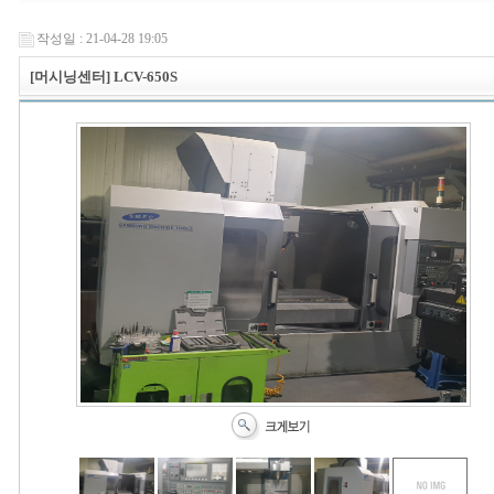
작성일 : 21-04-28 19:05
[머시닝센터] LCV-650S